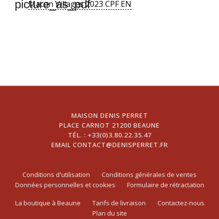
picture_as_pdf
Macon Villages 2023 CPF EN
MAISON DENIS PERRET
PLACE CARNOT 21200 BEAUNE
TÉL. :
+33(0)3.80.22.35.47
EMAIL
CONTACT@DENISPERRET.FR
Conditions d'utilisation
Conditions générales de ventes
Données personnelles et cookies
Formulaire de rétractation
La boutique à Beaune
Tarifs de livraison
Contactez-nous
Plan du site