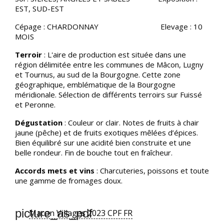
EST, SUD-EST
Cépage : CHARDONNAY Elevage : 10
MOIS
Terroir
: L'aire de production est située dans une
région délimitée entre les communes de Mâcon, Lugny
et Tournus, au sud de la Bourgogne. Cette zone
géographique, emblématique de la Bourgogne
méridionale. Sélection de différents terroirs sur Fuissé
et Peronne.
Dégustation
: Couleur or clair. Notes de fruits à chair
jaune (pêche) et de fruits exotiques mêlées d’épices.
Bien équilibré sur une acidité bien construite et une
belle rondeur. Fin de bouche tout en fraîcheur.
Accords mets et vins
: Charcuteries, poissons et toute
une gamme de fromages doux.
picture_as_pdf
Macon Villages 2023 CPF FR