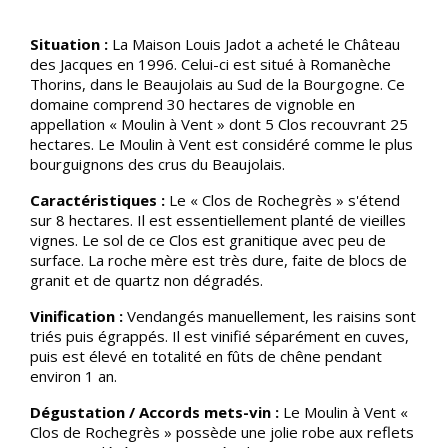
Situation :
La Maison Louis Jadot a acheté le Château
des Jacques en 1996. Celui-ci est situé à Romanèche
Thorins, dans le Beaujolais au Sud de la Bourgogne. Ce
domaine comprend 30 hectares de vignoble en
appellation « Moulin à Vent » dont 5 Clos recouvrant 25
hectares. Le Moulin à Vent est considéré comme le plus
bourguignons des crus du Beaujolais.
Caractéristiques :
Le « Clos de Rochegrès » s'étend
sur 8 hectares. Il est essentiellement planté de vieilles
vignes. Le sol de ce Clos est granitique avec peu de
surface. La roche mère est très dure, faite de blocs de
granit et de quartz non dégradés.
Vinification :
Vendangés manuellement, les raisins sont
triés puis égrappés. Il est vinifié séparément en cuves,
puis est élevé en totalité en fûts de chêne pendant
environ 1 an.
Dégustation / Accords mets-vin :
Le Moulin à Vent «
Clos de Rochegrès » possède une jolie robe aux reflets