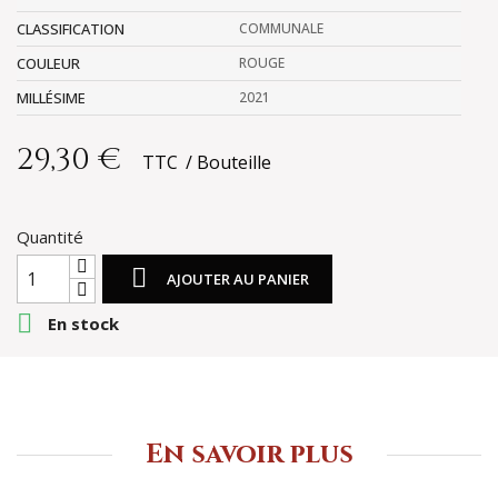
CLASSIFICATION
COMMUNALE
COULEUR
ROUGE
MILLÉSIME
2021
29,30 €
TTC
Bouteille
Quantité

AJOUTER AU PANIER

En stock
En savoir plus