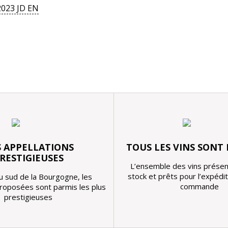
2023 JD EN
 APPELLATIONS
TOUS LES VINS SONT
RESTIGIEUSES
L’ensemble des vins présen
stock et prêts pour l’expédi
u sud de la Bourgogne, les
commande
proposées sont parmis les plus
prestigieuses