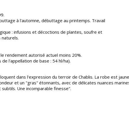
99.
 buttage à l'automne, débuttage au printemps. Travail
ique : infusions et décoctions de plantes, soufre et
 naturels.
 le rendement autorisé actuel moins 20%.
 l'appellation de base : 54 hl/ha).
 éloquent dans l'expression du terroir de Chablis. La robe est jau
ofondeur et un "gras" étonnants, avec de délicates nuances marines
subtils. Une incomparable finesse".