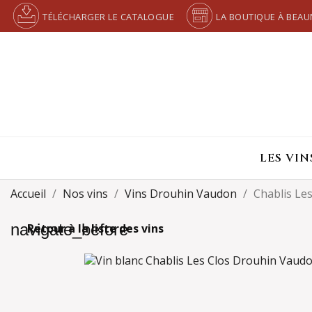
TÉLÉCHARGER LE CATALOGUE
LA BOUTIQUE À BEAU
LES VIN
Accueil
Nos vins
Vins Drouhin Vaudon
Chablis Les
navigate_before
Retour à la liste des vins