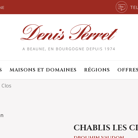
TEL
NE
S
MAISONS ET DOMAINES
RÉGIONS
OFFRE
 Clos
CHABLIS LES C