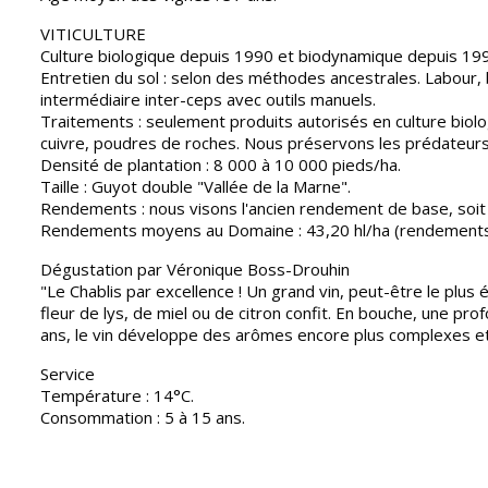
VITICULTURE
Culture biologique depuis 1990 et biodynamique depuis 19
Entretien du sol : selon des méthodes ancestrales. Labour,
intermédiaire inter-ceps avec outils manuels.
Traitements : seulement produits autorisés en culture biolog
cuivre, poudres de roches. Nous préservons les prédateurs
Densité de plantation : 8 000 à 10 000 pieds/ha.
Taille : Guyot double "Vallée de la Marne".
Rendements : nous visons l'ancien rendement de base, soit
Rendements moyens au Domaine : 43,20 hl/ha (rendements de
Dégustation par Véronique Boss-Drouhin
"Le Chablis par excellence ! Un grand vin, peut-être le plus
fleur de lys, de miel ou de citron confit. En bouche, une pr
ans, le vin développe des arômes encore plus complexes et 
Service
Température : 14°C.
Consommation : 5 à 15 ans.