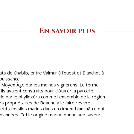
En savoir plus
mats de Chablis, entre Valmur à l'ouest et Blanchot à
 puissance.
 le Moyen Âge par les moines vignerons. Le terme
ls avaient construits pour clôturer la parcelle,
cle par le phylloxéra comme l'ensemble de la région.
 propriétaires de Beaune à le faire revivre.
petits fossiles marins dans un ciment blanchâtre qui
ons d'années. Cette origine marine donne une saveur