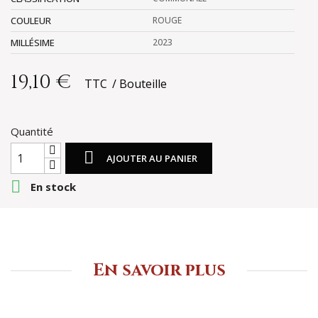
COULEUR
ROUGE
MILLÉSIME
2023
19,10 €
TTC
Bouteille
Quantité

AJOUTER AU PANIER

En stock
En savoir plus