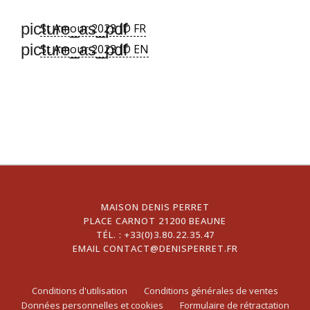
picture_as_pdf
St Amour 2023 JD FR
picture_as_pdf
St Amour 2023 JD EN
MAISON DENIS PERRET
PLACE CARNOT 21200 BEAUNE
TÉL. :
+33(0)3.80.22.35.47
EMAIL
CONTACT@DENISPERRET.FR
Conditions d'utilisation
Conditions générales de ventes
Données personnelles et cookies
Formulaire de rétractation