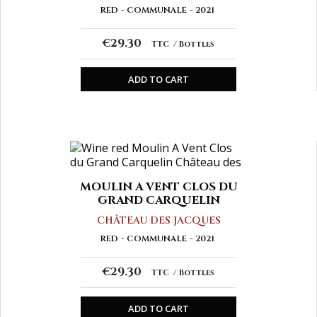
RED
COMMUNALE
2021
€29.30
TTC
Bottles
ADD TO CART
MOULIN A VENT CLOS DU
GRAND CARQUELIN
CHÂTEAU DES JACQUES
RED
COMMUNALE
2021
€29.30
TTC
Bottles
ADD TO CART