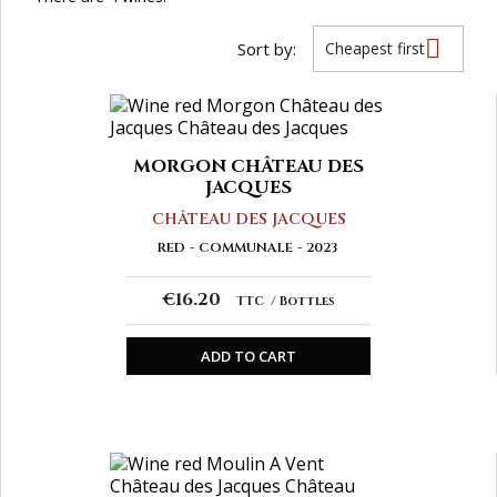

Sort by:
Cheapest first
MORGON CHÂTEAU DES
JACQUES
CHÂTEAU DES JACQUES
RED
COMMUNALE
2023
€16.20
TTC
Bottles
ADD TO CART