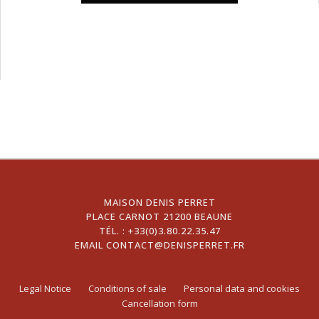
MAISON DENIS PERRET
PLACE CARNOT 21200 BEAUNE
TÉL. :
+33(0)3.80.22.35.47
EMAIL
CONTACT@DENISPERRET.FR
Legal Notice
Conditions of sale
Personal data and cookies
Cancellation form