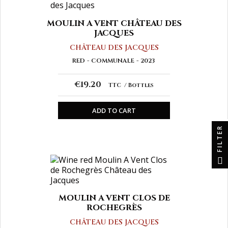
MOULIN A VENT CHÂTEAU DES
JACQUES
CHÂTEAU DES JACQUES
RED
COMMUNALE
2023
€19.20
TTC
Bottles
ADD TO CART
FILTER
MOULIN A VENT CLOS DE
ROCHEGRÈS
CHÂTEAU DES JACQUES