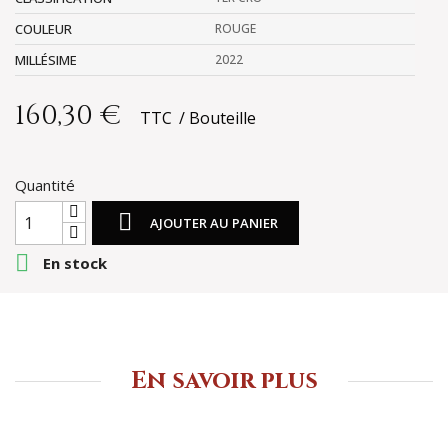
COULEUR
ROUGE
MILLÉSIME
2022
160,30 €
TTC
Bouteille
Quantité

AJOUTER AU PANIER

En stock
En savoir plus