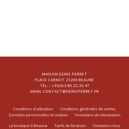
MAISON DENIS PERRET
PLACE CARNOT 21200 BEAUNE
TÉL. :
+33(0)3.80.22.35.47
EMAIL
CONTACT@DENISPERRET.FR
Conditions d'utilisation
Conditions générales de ventes
Données personnelles et cookies
Formulaire de rétractation
La boutique à Beaune
Tarifs de livraison
Contactez-nous