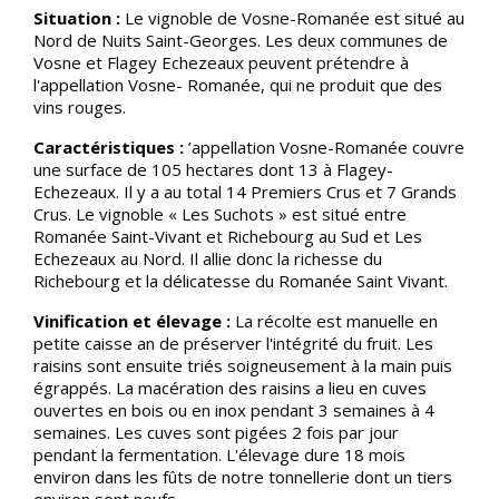
Situation :
Le vignoble de Vosne-Romanée est situé au
Nord de Nuits Saint-Georges. Les deux communes de
Vosne et Flagey Echezeaux peuvent prétendre à
l'appellation Vosne- Romanée, qui ne produit que des
vins rouges.
Caractéristiques :
’appellation Vosne-Romanée couvre
une surface de 105 hectares dont 13 à Flagey-
Echezeaux. Il y a au total 14 Premiers Crus et 7 Grands
Crus. Le vignoble « Les Suchots » est situé entre
Romanée Saint-Vivant et Richebourg au Sud et Les
Echezeaux au Nord. Il allie donc la richesse du
Richebourg et la délicatesse du Romanée Saint Vivant.
Vinification et élevage :
La récolte est manuelle en
petite caisse an de préserver l'intégrité du fruit. Les
raisins sont ensuite triés soigneusement à la main puis
égrappés. La macération des raisins a lieu en cuves
ouvertes en bois ou en inox pendant 3 semaines à 4
semaines. Les cuves sont pigées 2 fois par jour
pendant la fermentation. L'élevage dure 18 mois
environ dans les fûts de notre tonnellerie dont un tiers
environ sont neufs.