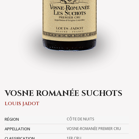
VOSNE ROMANÉE SUCHOTS
LOUIS JADOT
RÉGION
CÔTE DE NUITS
APPELLATION
VOSNE-ROMANÉE PREMIER CRU
CLASSIFICATION
1ER CRU