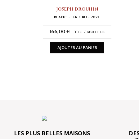
JOSEPH DROUHIN
BLANC
1ER CRU
2021
166,00 €
TTC
Bouteille
AJOUTER AU PANIER
LES PLUS BELLES MAISONS
DES