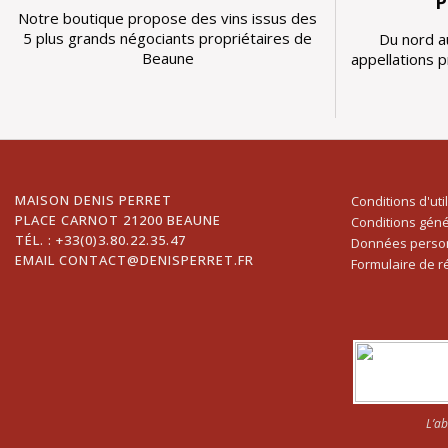
P
Notre boutique propose des vins issus des
5 plus grands négociants propriétaires de
Du nord a
Beaune
appellations 
MAISON DENIS PERRET
Conditions d'uti
PLACE CARNOT 21200 BEAUNE
Conditions géné
TÉL. :
+33(0)3.80.22.35.47
Données person
EMAIL
CONTACT@DENISPERRET.FR
Formulaire de r
L’a