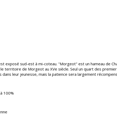
st exposé sud-est à mi-coteau. "Morgeot" est un hameau de Cha
le territoire de Morgeot au XVe siècle. Seul un quart des premiers
s dans leur jeunesse, mais la patience sera largement récompen
e à 100%
yenne