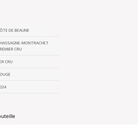
ÔTE DE BEAUNE
HASSAGNE-MONTRACHET
REMIER CRU
ER CRU
OUGE
024
uteille