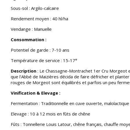
Sous-sol : Argilo-calcaire
Rendement moyen : 40 hl/ha
Vendange : Manuelle
Consommation :
Potentiel de garde : 7-10 ans
Température de service : 15-17°
Description
: Le Chassagne-Montrachet 1er Cru Morgeot e
que l'Abbé de Maizières décida de faire défricher et planter 
rouges de Morgeot sont équilibrés et parfois un peu ferme
Vinification & Elevage :
Fermentation : Traditionnelle en cuve ouverte, malolactiqu
Elevage : 10 à 12 mois en fûts de chêne
Fûts : Tonnellerie Louis Latour, chêne français, chauffe mo