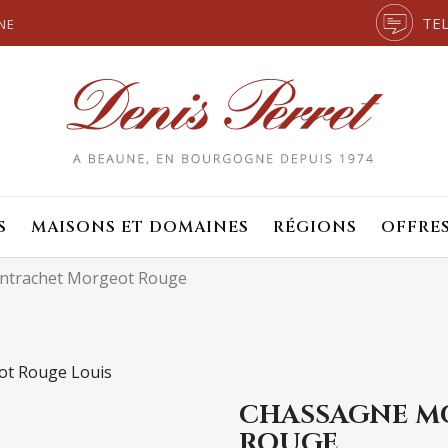
TEL
NE
S
MAISONS ET DOMAINES
RÉGIONS
OFFRE
ntrachet Morgeot Rouge
CHASSAGNE M
ROUGE