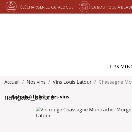
TÉLÉCHARGER LE CATALOGUE
LA BOUTIQUE À BEAU
LES VIN
Accueil
Nos vins
Vins Louis Latour
Chassagne Mo
navigate_before
Retour à la liste des vins