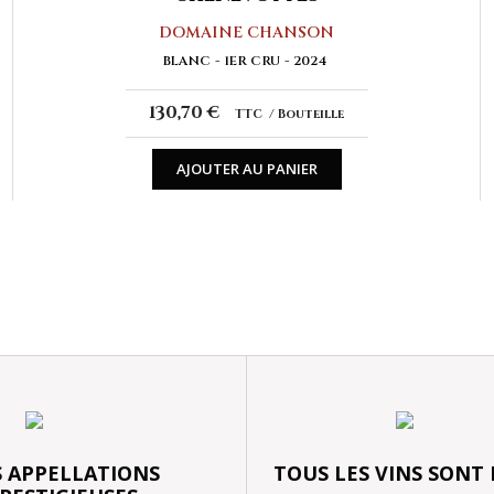
DOMAINE CHANSON
BLANC
1ER CRU
2024
130,70 €
TTC
Bouteille
AJOUTER AU PANIER
 APPELLATIONS
TOUS LES VINS SONT