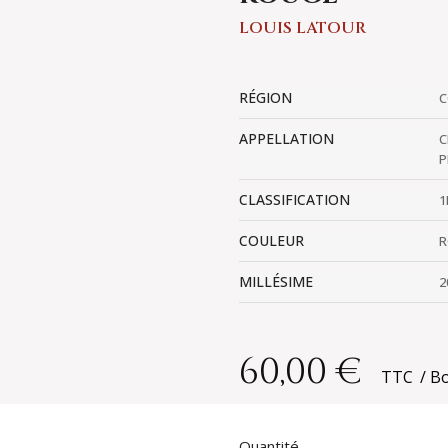
LOUIS LATOUR
RÉGION
C
APPELLATION
C
P
CLASSIFICATION
1
COULEUR
R
MILLÉSIME
2
60,00 €
TTC
Bo
Quantité