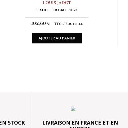
LOUIS JADOT
BLANC
1ER CRU
2023
102,60 €
TTC
Bouteille
AJOUTER AU PANIER
 EN STOCK
LIVRAISON EN FRANCE ET EN