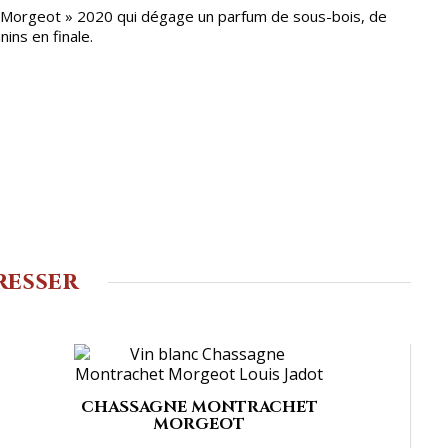
« Morgeot » 2020 qui dégage un parfum de sous-bois, de
ins en finale.
resser
CHASSAGNE MONTRACHET
MORGEOT