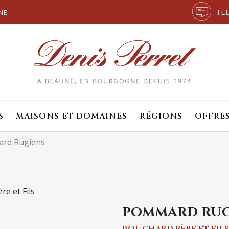
TEL
NE
S
MAISONS ET DOMAINES
RÉGIONS
OFFRE
rd Rugiens
POMMARD RUG