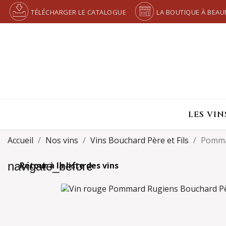
TÉLÉCHARGER LE CATALOGUE
LA BOUTIQUE À BEAU
LES VIN
Accueil
Nos vins
Vins Bouchard Père et Fils
Pomma
navigate_before
Retour à la liste des vins