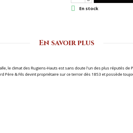

En stock
En savoir plus
alle, le climat des Rugiens-Hauts
est sans doute l'un des plus réputés de P
d Père & Fils devint propriétaire sur ce terroir dès 1853 et possède touj