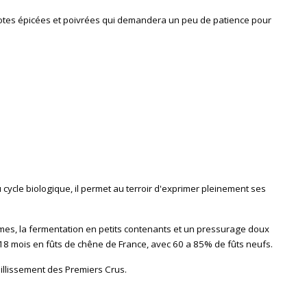
 notes épicées et poivrées qui demandera un peu de
patience pour
cle biologique, il permet au terroir d'exprimer pleinement ses
simes, la fermentation en petits contenants et un pressurage doux
 à 18 mois en fûts de chêne de France, avec 60 a 85% de fûts neufs.
illissement des Premiers Crus.