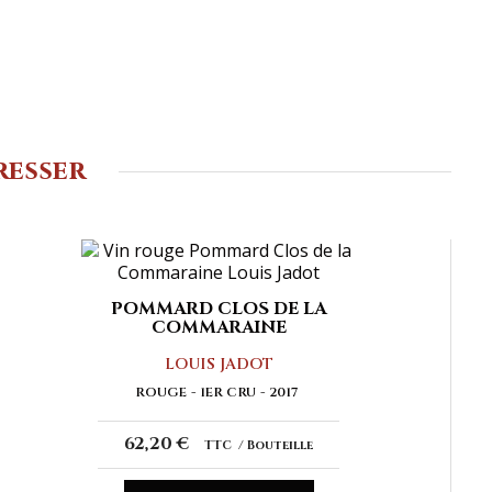
resser
POMMARD CLOS DE LA
COMMARAINE
LOUIS JADOT
ROUGE
1ER CRU
2017
62,20 €
TTC
Bouteille