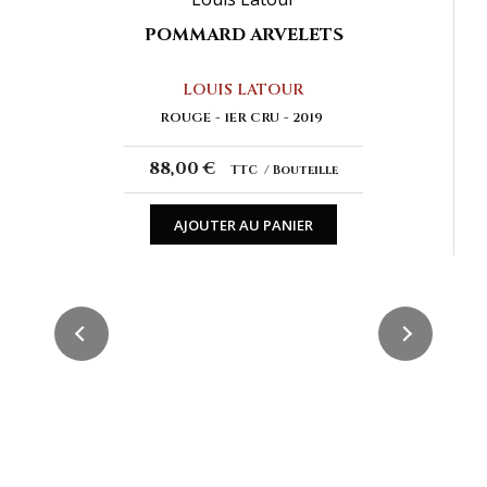
POMMARD ARVELETS
LOUIS LATOUR
ROUGE
1ER CRU
2019
88,00 €
TTC
Bouteille
AJOUTER AU PANIER