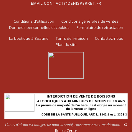
EMAIL
CONTACT@DENISPERRET.FR
Conditions d'utilisation
Conditions générales de ventes
Données personnelles et cookies
Formulaire de rétractation
La boutique à Beaune
Tarifs de livraison
Contactez-nous
Plan du site
INTERDICTION DE VENTE DE BOISSONS
ALCOOLIQUES AUX MINEURS DE MOINS DE 18 ANS
La preuve de majorité de l'acheteur est exigée au moment
de la vente en ligne
CODE DE LA SANTE PUBLIQUE, ART. L. 3342-1 et L. 3353-3
L’abus d’alcool est dangereux pour la santé, consommez avec modération
©
Rouge Cerise