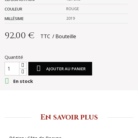
COULEUR
ROUGE
MILLÉSIME
2019
92,00 €
TTC
Bouteille
Quantité

AJOUTER AU PANIER

En stock
En savoir plus
Région : Côte de Beaune