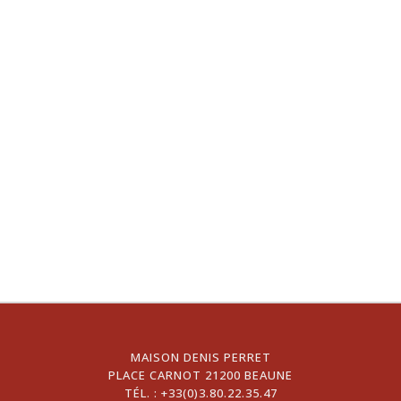
MAISON DENIS PERRET
PLACE CARNOT 21200 BEAUNE
TÉL. :
+33(0)3.80.22.35.47