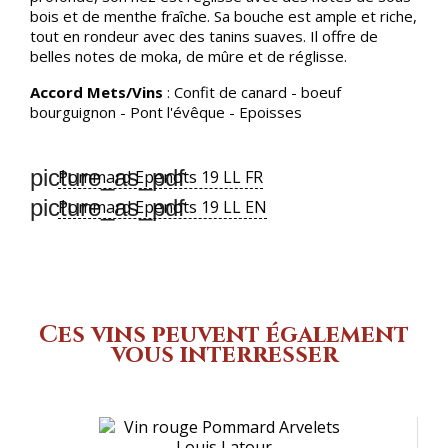
bois et de menthe fraîche. Sa bouche est ample et riche,
tout en rondeur avec des tanins suaves. Il offre de
belles notes de moka, de mûre et de réglisse.
Accord Mets/Vins
: Confit de canard - boeuf
bourguignon - Pont l'évêque - Epoisses
picture_as_pdf
Pommard Epenots 19 LL FR
picture_as_pdf
Pommard Epenots 19 LL EN
Ces vins peuvent également
vous interresser