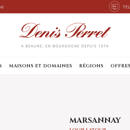
TEL
NE
S
MAISONS ET DOMAINES
RÉGIONS
OFFRE
MARSANNAY