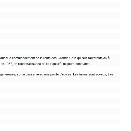
ue aussi le commencement de la route des Grands Crus qui suit l'autoroute A6 à
ée en 1987, en reconnaissance de leur qualité, toujours constante.
 généreuse, sur la cerise, avec une pointe d'épices. Les tanins sont soyeux, très