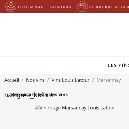
TÉLÉCHARGER LE CATALOGUE
LA BOUTIQUE À BEAU
LES VIN
Accueil
Nos vins
Vins Louis Latour
Marsannay
navigate_before
Retour à la liste des vins