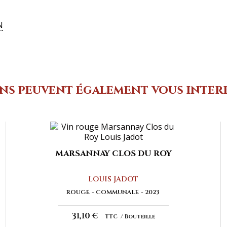
N
ins peuvent également vous inter
MARSANNAY CLOS DU ROY
LOUIS JADOT
ROUGE
COMMUNALE
2023
31,10 €
TTC
Bouteille