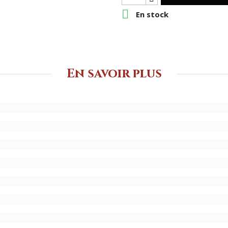

En stock
En savoir plus