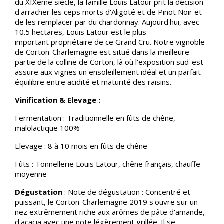
du XIXème siècle, la famille Louis Latour prit la décision
d'arracher les ceps morts d'Aligoté et de Pinot Noir et
de les remplacer par du chardonnay. Aujourd'hui, avec
10.5 hectares, Louis Latour est le plus
important propriétaire de ce Grand Cru. Notre vignoble
de Corton-Charlemagne est situé dans la meilleure
partie de la colline de Corton, là où l'exposition sud-est
assure aux vignes un ensoleillement idéal et un parfait
équilibre entre acidité et maturité des raisins.
Vinification & Elevage :
Fermentation : Traditionnelle en fûts de chêne,
malolactique 100%
Elevage : 8 à 10 mois en fûts de chêne
Fûts : Tonnellerie Louis Latour, chêne français, chauffe
moyenne
Dégustation
: Note de dégustation : Concentré et
puissant, le Corton-Charlemagne 2019 s'ouvre sur un
nez extrêmement riche aux arômes de pâte d'amande,
d'acacia avec une note légèrement grillée. Il se