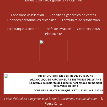
EMAIL
CONTACT@DENISPERRET.FR
Conditions d'utilisation
Conditions générales de ventes
Données personnelles et cookies
Formulaire de rétractation
La boutique à Beaune
Tarifs de livraison
Contactez-nous
Plan du site
INTERDICTION DE VENTE DE BOISSONS
ALCOOLIQUES AUX MINEURS DE MOINS DE 18 ANS
La preuve de majorité de l'acheteur est exigée au moment
de la vente en ligne
CODE DE LA SANTE PUBLIQUE, ART. L. 3342-1 et L. 3353-3
L’abus d’alcool est dangereux pour la santé, consommez avec modération
©
Rouge Cerise