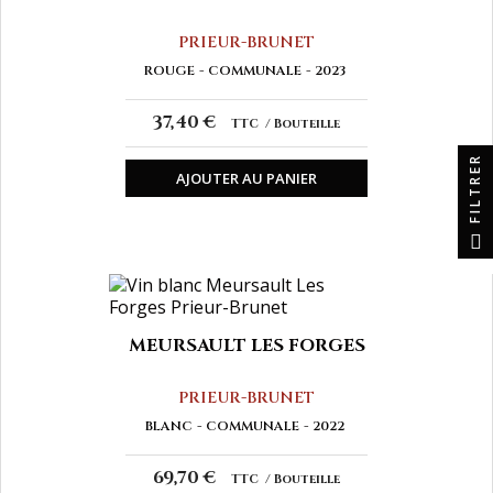
PRIEUR-BRUNET
ROUGE
COMMUNALE
2023
37,40 €
TTC
Bouteille
FILTRER
AJOUTER AU PANIER
MEURSAULT LES FORGES
PRIEUR-BRUNET
BLANC
COMMUNALE
2022
69,70 €
TTC
Bouteille