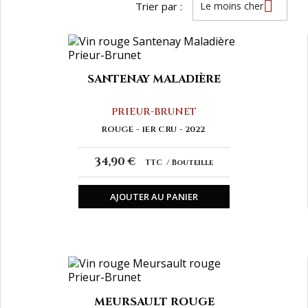

Trier par :
Le moins cher
SANTENAY MALADIÈRE
PRIEUR-BRUNET
ROUGE
1ER CRU
2022
34,90 €
TTC
Bouteille
AJOUTER AU PANIER
MEURSAULT ROUGE