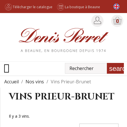
Télécharger le catalogue
La boutique à Beaune
0

searc
Accueil
Nos vins
Vins Prieur-Brunet
VINS PRIEUR-BRUNET
Il y a 3 vins.