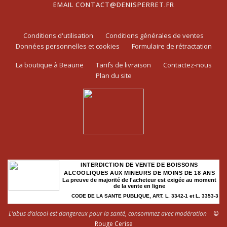
EMAIL
CONTACT@DENISPERRET.FR
Conditions d'utilisation
Conditions générales de ventes
Données personnelles et cookies
Formulaire de rétractation
La boutique à Beaune
Tarifs de livraison
Contactez-nous
Plan du site
INTERDICTION DE VENTE DE BOISSONS
ALCOOLIQUES AUX MINEURS DE MOINS DE 18 ANS
La preuve de majorité de l'acheteur est exigée au moment
de la vente en ligne
CODE DE LA SANTE PUBLIQUE, ART. L. 3342-1 et L. 3353-3
L’abus d’alcool est dangereux pour la santé, consommez avec modération
©
Rouge Cerise