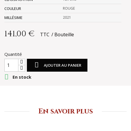
COULEUR
ROUGE
MILLÉSIME
2021
141,00 €
TTC
Bouteille
Quantité

AJOUTER AU PANIER

En stock
En savoir plus