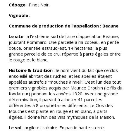
Cépage
: Pinot Noir.
Vignoble :
Commune de production de l'appellation : Beaune
Le site
: à l'extrême sud de l'aire d'appellation Beaune,
jouxtant Pommard. Une parcelle à mi-coteau, en pente
douce, orientée est/sud-est. 14 hectares, la plus
grande parcelle de ce cru, répartie à parts égales entre
le rouge et le blanc.
Histoire & tradition
: le nom vient du fait que ce clos
ensoleillé abritait des ruches, et les abeilles étaient
appelées autrefois "mouches à miel". C'est l'un des tout
premiers vignobles acquis par Maurice Drouhin (le fils du
fondateur) pendant les années 1920. Avec une grande
détermination, il parvint à acheter 41 parcelles
différentes à 8 propriétaires différents. Le Clos des
Mouches est planté en rouge et en blanc, à parts
égales, il donne l'un des vins mythiques de la Maison.
Le sol
: argile et calcaire. En partie haute : terre