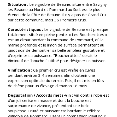
Situation :
Le vignoble de Beaune, situé entre Savigny
les Beaune au Nord et Pommard au Sud, est le plus
étendu de la Côte de Beaune. Il n'y a pas de Grand Cru
sur cette commune, mais 36 Premiers Crus.
Caractéristiques :
Le vignoble de Beaune est presque
totalement situé en pleine pente. « Les Boucherottes »
est un climat bordant la commune de Pommard, où la
marne profonde et le limon de surface permettent au
pinot noir de démontrer sa belle ampleur gustative et
d'exprimer sa puissance. "Boucherottes" serait le
diminutif de "bouchot" utilisé pour désigner un buisson.
Vinification :
Ce premier cru est vinifié en cuves
pendant environ 3-4 semaines afin d‘obtenir une
expression optimale du terroir. Puis, il est mis en fûts
de chêne pour un élevage d'environ 18 mois.
Dégustation / Accords mets-vin :
Vin dont la robe est
d'un joli cerisé en masse et dont la bouche est
surprenante de vivance, présentant une belle
souplesse. Fruité et puissant car bordant le célèbre
vignoble de Pommard, il sera un compagnon idéal pour