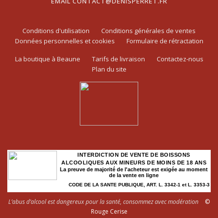
EMAIL
CONTACT@DENISPERRET.FR
Conditions d'utilisation
Conditions générales de ventes
Données personnelles et cookies
Formulaire de rétractation
La boutique à Beaune
Tarifs de livraison
Contactez-nous
Plan du site
INTERDICTION DE VENTE DE BOISSONS
ALCOOLIQUES AUX MINEURS DE MOINS DE 18 ANS
La preuve de majorité de l'acheteur est exigée au moment
de la vente en ligne
CODE DE LA SANTE PUBLIQUE, ART. L. 3342-1 et L. 3353-3
L’abus d’alcool est dangereux pour la santé, consommez avec modération
©
Rouge Cerise