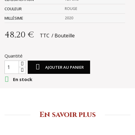
COULEUR
ROUGE
MILLÉSIME
2020
48,20 €
TTC
Bouteille
Quantité

AJOUTER AU PANIER

En stock
En savoir plus