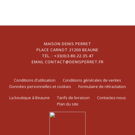
MAISON DENIS PERRET
PLACE CARNOT 21200 BEAUNE
TÉL. :
+33(0)3.80.22.35.47
EMAIL
CONTACT@DENISPERRET.FR
Conditions d'utilisation
Conditions générales de ventes
Données personnelles et cookies
Formulaire de rétractation
La boutique à Beaune
Tarifs de livraison
Contactez-nous
Plan du site