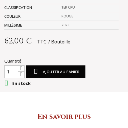
CLASSIFICATION
1ER CRU
COULEUR
ROUGE
MILLÉSIME
2023
62,00 €
TTC
Bouteille
Quantité

AJOUTER AU PANIER

En stock
En savoir plus