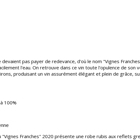
ne devaient pas payer de redevance, d'où le nom "Vignes Franches"
r facilement l'eau. On retrouve dans ce vin toute l'opulence de so
rons, produisant un vin assurément élégant et plein de grâce, sus
e à 100%
yenne
 "Vignes Franches" 2020 présente une robe rubis aux reflets gre