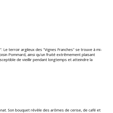
. Le terroir argileux des "Vignes Franches" se trouve à mi-
n voisin Pommard, ainsi qu'un fruité extrêmement plaisant
ceptible de vieillir pendant longtemps et atteindre la
nat. Son bouquet révèle des arômes de cerise, de café et