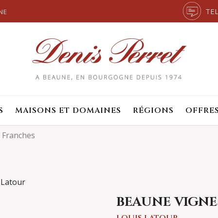
TEL
NE
S
MAISONS ET DOMAINES
RÉGIONS
OFFRE
 Franches
BEAUNE VIGNE