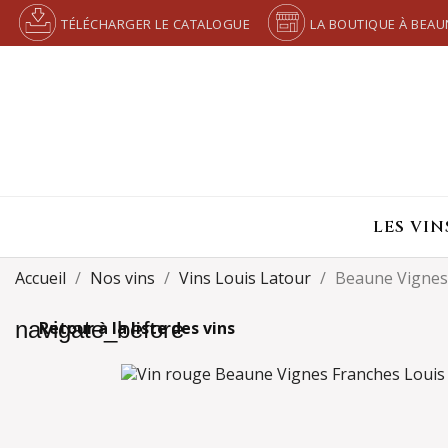
TÉLÉCHARGER LE CATALOGUE
LA BOUTIQUE À BEAU
LES VIN
Accueil
Nos vins
Vins Louis Latour
Beaune Vignes
navigate_before
Retour à la liste des vins