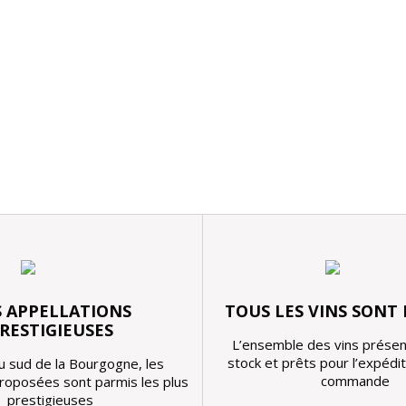
 APPELLATIONS
TOUS LES VINS SONT
RESTIGIEUSES
L’ensemble des vins présen
stock et prêts pour l’expédi
u sud de la Bourgogne, les
commande
proposées sont parmis les plus
prestigieuses