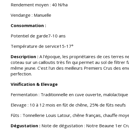
Rendement moyen : 40 hl/ha
Vendange : Manuelle
Consommation :
Potentiel de garde7-10 ans
Température de service15-17°
Description :
A l'époque, les propriétaires de ces terres 
coteau sur un cailloutis très fin qui permet au sol de filtre
même jeune. C'est l'un des meilleurs Premiers Crus des envi
perfection.
Vinification & Elevage
Fermentation : Traditionnelle en cuve ouverte, malolactiqu
Elevage : 10 à 12 mois en fût de chêne, 25% de fûts neufs
Fûts : Tonnellerie Louis Latour, chêne français, chauffe mo
Dégustation :
Note de dégustation : Notre Beaune 1er Cru