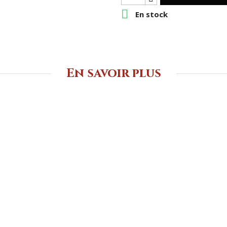

En stock
En savoir plus