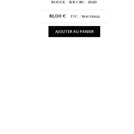
ROUGE
1ER CRU
2020
81,00 €
TTC
Bouteille
AJOUTER AU PANIER