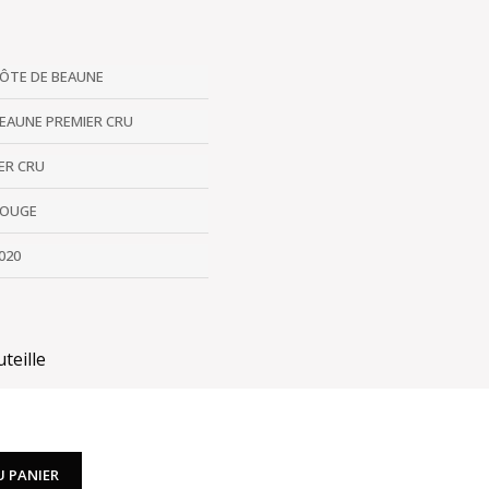
ÔTE DE BEAUNE
EAUNE PREMIER CRU
ER CRU
OUGE
020
teille
U PANIER