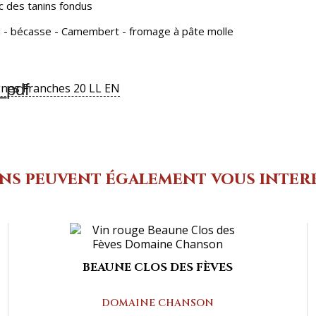
c des tanins fondus
d - bécasse - Camembert - fromage à pâte molle
_pdf
nes Franches 20 LL EN
ins peuvent également vous inter
BEAUNE CLOS DES FÈVES
DOMAINE CHANSON