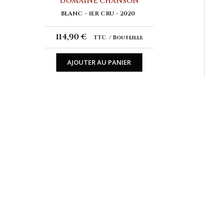
DOMAINE CHANSON
BLANC
1ER CRU
2020
114,90 €
TTC
Bouteille
AJOUTER AU PANIER