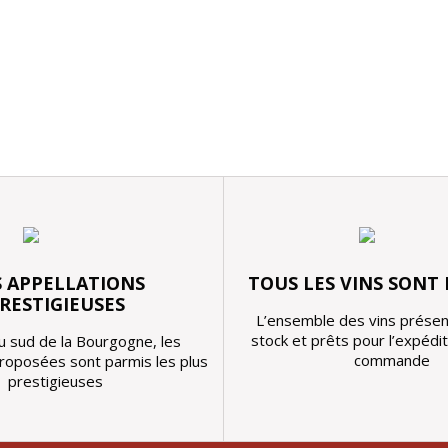
 APPELLATIONS
TOUS LES VINS SONT
RESTIGIEUSES
L’ensemble des vins présen
stock et prêts pour l’expédi
u sud de la Bourgogne, les
commande
proposées sont parmis les plus
prestigieuses