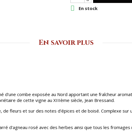

En stock
En savoir plus
hé d'une combe exposée au Nord apportant une fraîcheur aromatiqu
riétaire de cette vigne au XIIIème siècle, Jean Bressand.
e, de fleurs et sur des notes d'épices et de boisé. Complexe sur
carré d'agneau rosé avec des herbes ainsi que tous les fromages ré