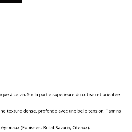
e à ce vin. Sur la partie supérieure du coteau et orientée
 une texture dense, profonde avec une belle tension. Tannins
gionaux (Epoisses, Brillat Savarin, Citeaux).