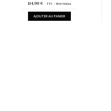
114,90 €
TTC
Bouteille
AJOUTER AU PANIER