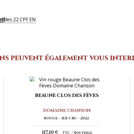
df
andes 22 CPF EN
ins peuvent également vous inter
BEAUNE CLOS DES FÈVES
DOMAINE CHANSON
ROUGE
1ER CRU
2022
117,10 €
TTC
Bouteille