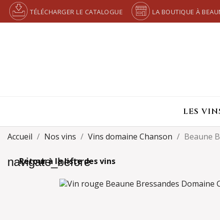
TÉLÉCHARGER LE CATALOGUE
LA BOUTIQUE À BEAU
LES VIN
Accueil
Nos vins
Vins domaine Chanson
Beaune B
navigate_before
Retour à la liste des vins