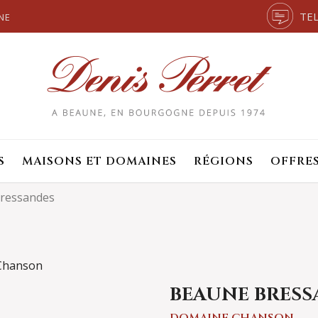
TEL
NE
S
MAISONS ET DOMAINES
RÉGIONS
OFFRE
ressandes
BEAUNE BRESS