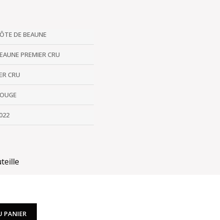
ÔTE DE BEAUNE
EAUNE PREMIER CRU
ER CRU
OUGE
022
teille
U PANIER