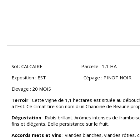
Sol : CALCAIRE
Parcelle : 1,1 HA
Exposition : EST
Cépage : PINOT NOIR
Elevage : 20 MOIS
Terroir
: Cette vigne de 1,1 hectares est située au débouc
à l'Est. Ce climat tire son nom d'un Chanoine de Beaune prop
Dégustation
: Rubis brillant. Arômes intenses de frambois
fins et élégants. Belle persistance sur le fruit.
Accords mets et vins
: Viandes blanches, viandes rôties, 