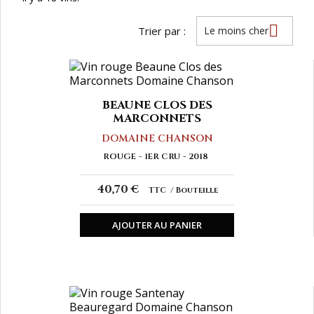

Trier par :
Le moins cher
BEAUNE CLOS DES
MARCONNETS
DOMAINE CHANSON
ROUGE
1ER CRU
2018
40,70 €
TTC
Bouteille
AJOUTER AU PANIER