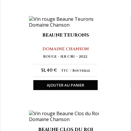
BEAUNE TEURONS
DOMAINE CHANSON
ROUGE
1ER CRU
2022
51,40 €
TTC
Bouteille
AJOUTER AU PANIER
BEAUNE CLOS DU ROI