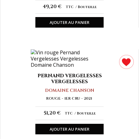
49,20 €
TTC
Bouteille
AJOUTER AU PANIER
PERNAND VERGELESSES
VERGELESSES
DOMAINE CHANSON
ROUGE
1ER CRU
2021
51,20 €
TTC
Bouteille
AJOUTER AU PANIER