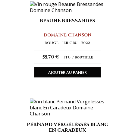
BEAUNE BRESSANDES
DOMAINE CHANSON
ROUGE
1ER CRU
2022
55,70 €
TTC
Bouteille
AJOUTER AU PANIER
PERNAND VERGELESSES BLANC
EN CARADEUX