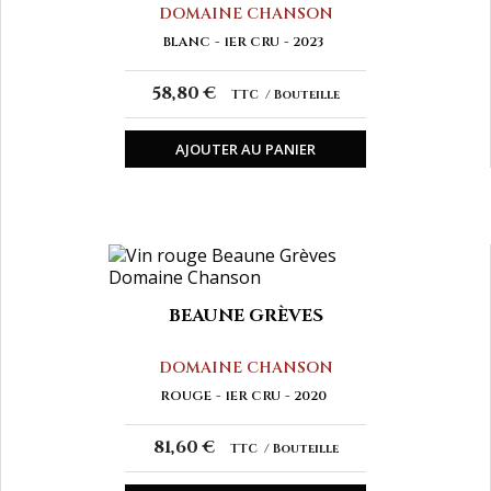
DOMAINE CHANSON
BLANC
1ER CRU
2023
58,80 €
TTC
Bouteille
AJOUTER AU PANIER
BEAUNE GRÈVES
DOMAINE CHANSON
ROUGE
1ER CRU
2020
81,60 €
TTC
Bouteille