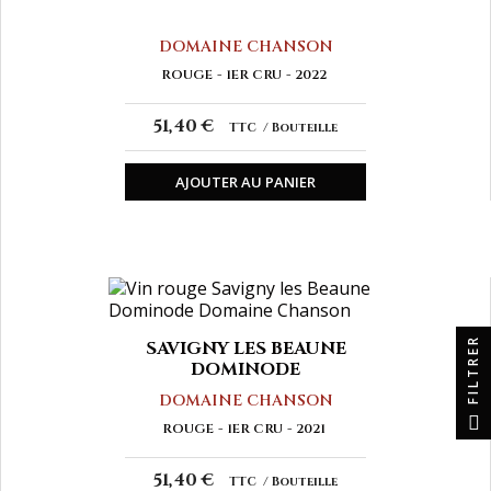
DOMAINE CHANSON
ROUGE
1ER CRU
2022
51,40 €
TTC
Bouteille
AJOUTER AU PANIER
FILTRER
SAVIGNY LES BEAUNE
DOMINODE
DOMAINE CHANSON
ROUGE
1ER CRU
2021
51,40 €
TTC
Bouteille