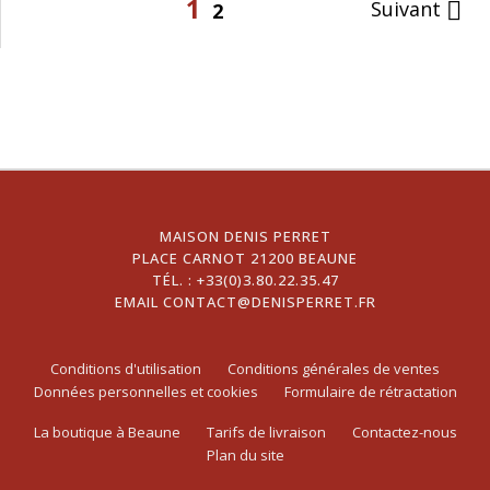
1
Suivant

2
MAISON DENIS PERRET
PLACE CARNOT 21200 BEAUNE
TÉL. :
+33(0)3.80.22.35.47
EMAIL
CONTACT@DENISPERRET.FR
Conditions d'utilisation
Conditions générales de ventes
Données personnelles et cookies
Formulaire de rétractation
La boutique à Beaune
Tarifs de livraison
Contactez-nous
Plan du site